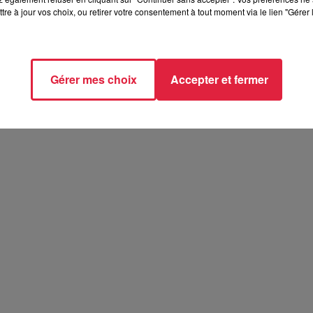
tre à jour vos choix, ou retirer votre consentement à tout moment via le lien "Gérer 
t 2026
26
Gérer mes choix
Accepter et fermer