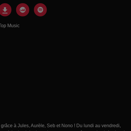
Top Music
âce à Jules, Aurèle, Seb et Nono ! Du lundi au vendredi,