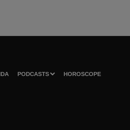
NDA
PODCASTS
HOROSCOPE