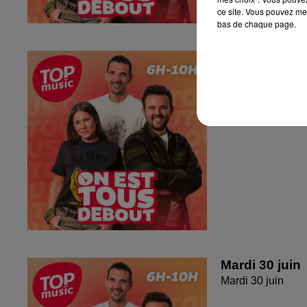
ce site. Vous pouvez met
bas de chaque page.
Jeudi 2 juille
Jeudi 2 juillet 20
Mardi 30 juin
Mardi 30 juin