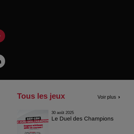
Tous les jeux
Voir plus
30 août 2025
Le Duel des Champions