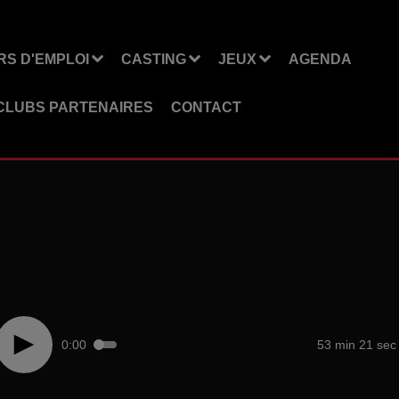
S D'EMPLOI
CASTING
JEUX
AGENDA
CLUBS PARTENAIRES
CONTACT
0:00
53 min 21 sec