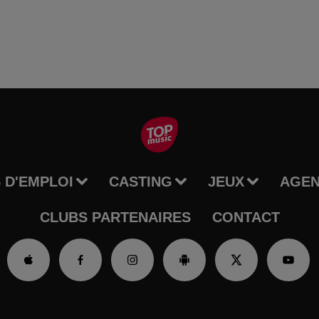
 D'EMPLOI
CASTING
JEUX
AGE
CLUBS PARTENAIRES
CONTACT