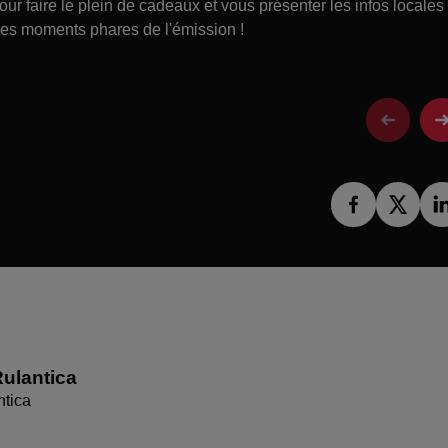
 faire le plein de cadeaux et vous présenter les infos locales
 les moments phares de l'émission !
ulantica
ntica