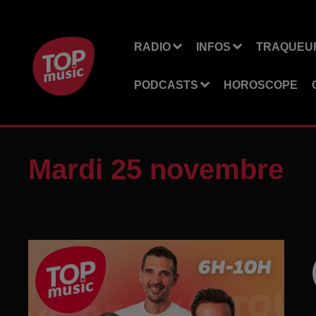
RADIO
INFOS
TRAQUEUR
PODCASTS
HOROSCOPE
Mardi 25 novembre