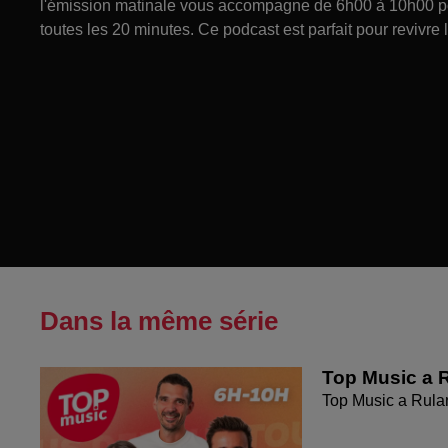
l'émission matinale vous accompagne de 6h00 à 10h00 pour
toutes les 20 minutes. Ce podcast est parfait pour revivre
Dans la même série
Top Music a R
Top Music a Rula