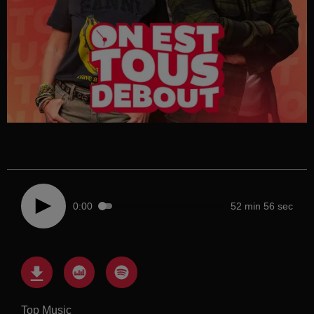
0:00
52 min 56 sec
Top Music