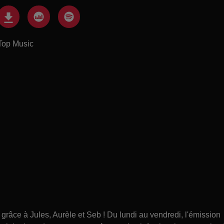
Top Music
âce à Jules, Aurèle et Seb ! Du lundi au vendredi, l'émission