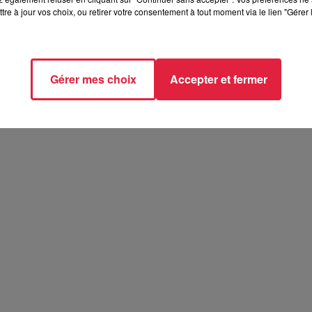
tre à jour vos choix, ou retirer votre consentement à tout moment via le lien "Gérer 
t 2026
26
Gérer mes choix
Accepter et fermer