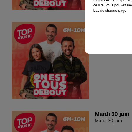
ce site. Vous pouvez met
bas de chaque page.
Jeudi 2 juille
Jeudi 2 juillet 20
Mardi 30 juin
Mardi 30 juin