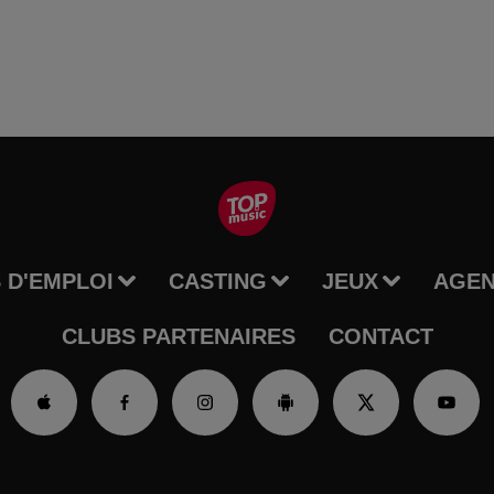
 D'EMPLOI
CASTING
JEUX
AGE
CLUBS PARTENAIRES
CONTACT