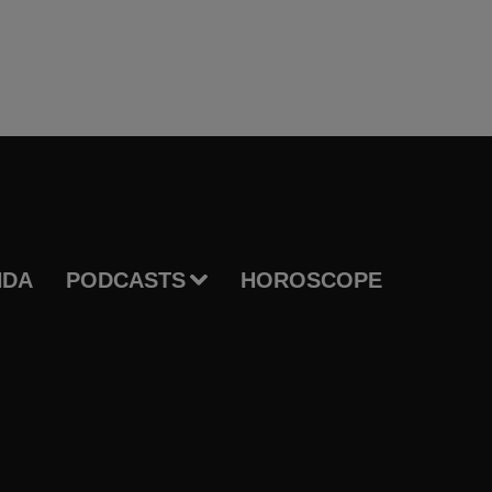
NDA
PODCASTS
HOROSCOPE