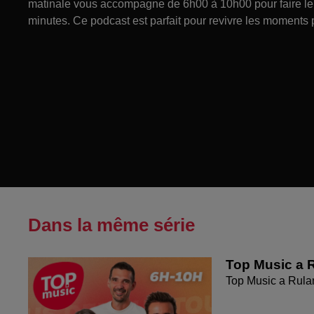
matinale vous accompagne de 6h00 à 10h00 pour faire le p
minutes. Ce podcast est parfait pour revivre les moments 
Dans la même série
Top Music a R
Top Music a Rula