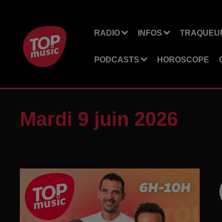
RADIO
INFOS
TRAQUEUR
PODCASTS
HOROSCOPE
Mardi 9 juin 2026