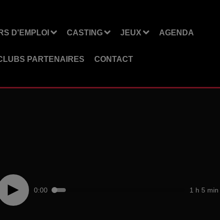
S D'EMPLOI
CASTING
JEUX
AGENDA
CLUBS PARTENAIRES
CONTACT
0:00
1 h 5 min