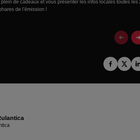
lein de cadeaux et vous présenter les infos locales toutes les
phares de l'émission !
ulantica
ntica