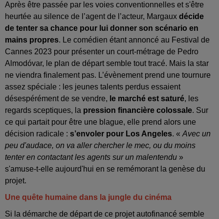
Après être passée par les voies conventionnelles et s'être
heurtée au silence de l’agent de l’acteur, Margaux
décide
de tenter sa chance pour lui donner son scénario en
mains propres
. Le comédien étant annoncé au Festival de
Cannes 2023 pour présenter un court-métrage de Pedro
Almodóvar, le plan de départ semble tout tracé. Mais la star
ne viendra finalement pas. L’évènement prend une tournure
assez spéciale : les jeunes talents perdus essaient
désespérément de se vendre,
le marché est saturé
, les
regards sceptiques, la
pression financière colossale
. Sur
ce qui partait pour être une blague, elle prend alors une
décision radicale :
s’envoler pour Los Angeles
. «
Avec un
peu d'audace, on va aller chercher le mec, ou du moins
tenter en contactant les agents sur un malentendu
»
s'amuse-t-elle aujourd'hui en se remémorant la genèse du
projet.
Une quête humaine dans la jungle du cinéma
Si la démarche de départ de ce projet autofinancé semble