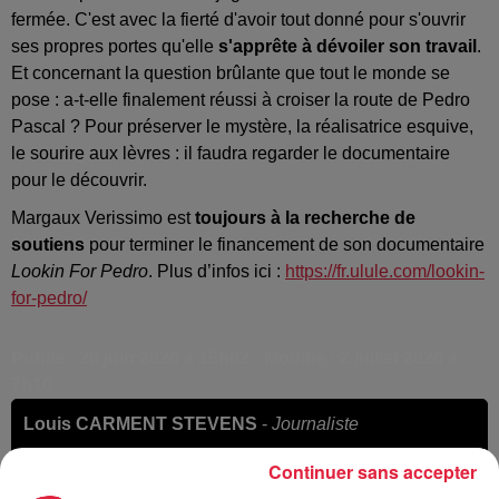
fermée. C'est avec la fierté d'avoir tout donné pour s'ouvrir
ses propres portes qu'elle
s'apprête à dévoiler son travail
.
Et concernant la question brûlante que tout le monde se
pose : a-t-elle finalement réussi à croiser la route de Pedro
Pascal ? Pour préserver le mystère, la réalisatrice esquive,
le sourire aux lèvres : il faudra regarder le documentaire
pour le découvrir.
Margaux Verissimo est
toujours à la recherche de
soutiens
pour terminer le financement de son documentaire
Lookin For Pedro
. Plus d’infos ici :
https://fr.ulule.com/lookin-
for-pedro/
Publié : 26 juin 2026 à 15h02 - Modifié : 2 juillet 2026 à
7h10
Louis CARMENT STEVENS
-
Journaliste
Continuer sans accepter