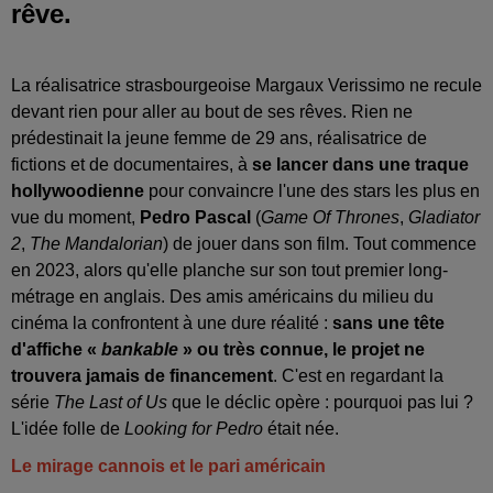
rêve.
La réalisatrice strasbourgeoise Margaux Verissimo ne recule
devant rien pour aller au bout de ses rêves. Rien ne
prédestinait la jeune femme de 29 ans, réalisatrice de
fictions et de documentaires, à
se lancer dans une traque
hollywoodienne
pour convaincre l'une des stars les plus en
vue du moment,
Pedro Pascal
(
Game Of Thrones
,
Gladiator
2
,
The Mandalorian
) de jouer dans son film. Tout commence
en 2023, alors qu'elle planche sur son tout premier long-
métrage en anglais. Des amis américains du milieu du
cinéma la confrontent à une dure réalité :
sans une tête
d'affiche «
bankable
» ou très connue, le projet ne
trouvera jamais de financement
. C'est en regardant la
série
The Last of Us
que le déclic opère : pourquoi pas lui ?
L'idée folle de
Looking for Pedro
était née.
Le mirage cannois et le pari américain