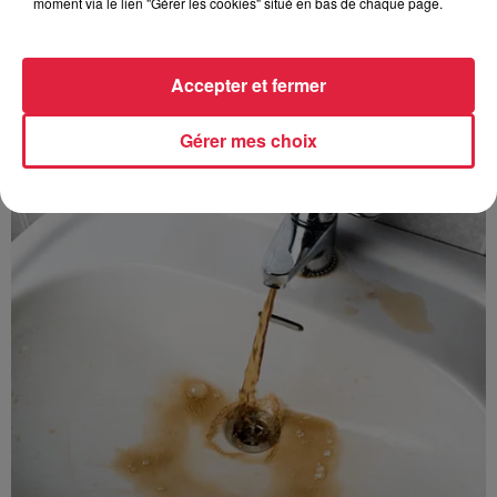
moment via le lien "Gérer les cookies" situé en bas de chaque page.
Accepter et fermer
À découvrir également
Gérer mes choix