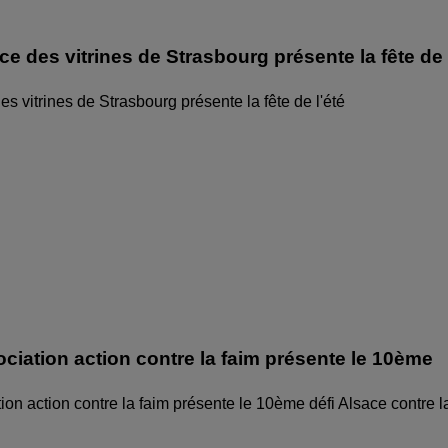
ice des vitrines de Strasbourg présente la fête de
des vitrines de Strasbourg présente la fête de l'été
ociation action contre la faim présente le 10ème
ion action contre la faim présente le 10ème défi Alsace contre l