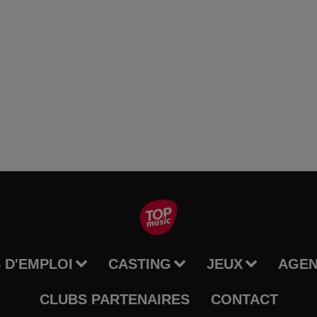
 D'EMPLOI
CASTING
JEUX
AGE
CLUBS PARTENAIRES
CONTACT