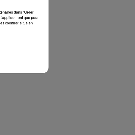
rtenaires dans "Gérer
s'appliqueront que pour
les cookies" situé en