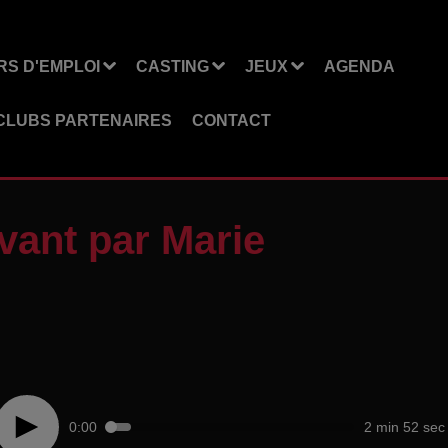
S D'EMPLOI
CASTING
JEUX
AGENDA
CLUBS PARTENAIRES
CONTACT
avant par Marie
0:00
2 min 52 sec