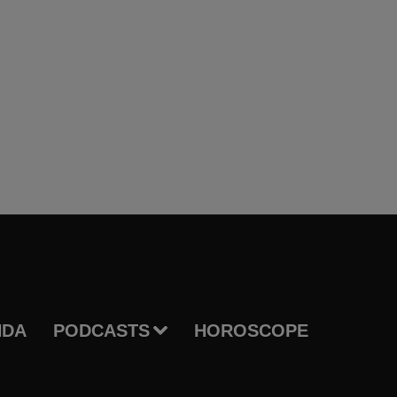
NDA
PODCASTS
HOROSCOPE