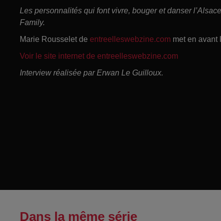
Les personnalités qui font vivre, bouger et danser l’Alsa
Family.
Marie Rousselet de
entreelleswebzine.com
met en avant l
Voir le site internet de
entreelleswebzine.com
Interview réalisée par Erwan Le Guilloux.
Dans la même série