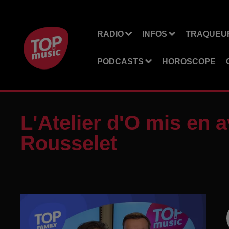
RADIO
INFOS
TRAQUEUR
PODCASTS
HOROSCOPE
L'Atelier d'O mis en 
Rousselet