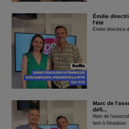
Émilie directr
l'été
Émilie directrice 
Marc de l'ass
défi...
Marc de l'associat
faim à Strasbour