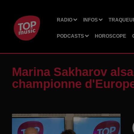
RADIO
INFOS
TRAQUEUR
PODCASTS
HOROSCOPE
Marina Sakharov alsa
championne d'Europe