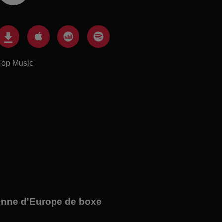
Top Music
onne d'Europe de boxe