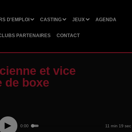
S D'EMPLOI
CASTING
JEUX
AGENDA
CLUBS PARTENAIRES
CONTACT
cienne et vice
 de boxe
0:00
11 min 19 sec