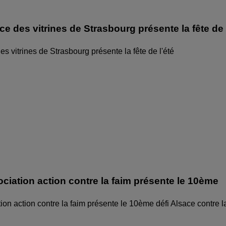
ice des vitrines de Strasbourg présente la fête de
des vitrines de Strasbourg présente la fête de l'été
ociation action contre la faim présente le 10ème
ion action contre la faim présente le 10ème défi Alsace contre l