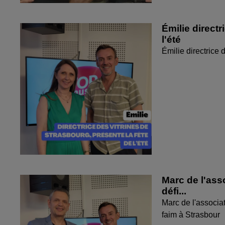
Émilie directr
l'été
Émilie directrice 
Marc de l'ass
défi...
Marc de l'associat
faim à Strasbour