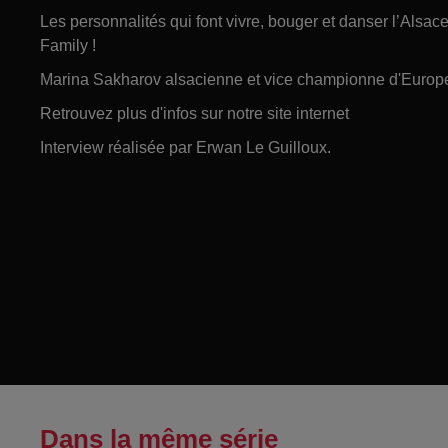
Les personnalités qui font vivre, bouger et danser l’Alsa
Family !
Marina Sakharov alsacienne et vice championne d'Europe
Retrouvez plus d'infos sur notre site internet
Interview réalisée par Erwan Le Guilloux.
Dans la même série