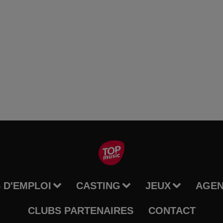
 D'EMPLOI
CASTING
JEUX
AGE
CLUBS PARTENAIRES
CONTACT