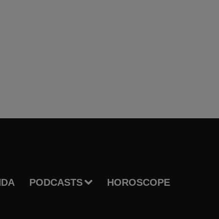
NDA
PODCASTS
HOROSCOPE