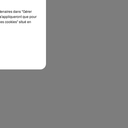
rtenaires dans "Gérer
s'appliqueront que pour
les cookies" situé en