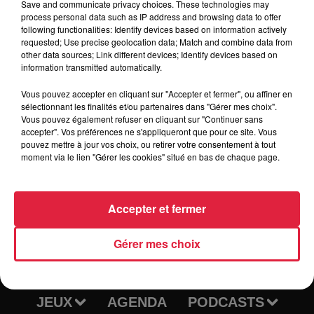
Save and communicate privacy choices. These technologies may
process personal data such as IP address and browsing data to offer
following functionalities: Identify devices based on information actively
requested; Use precise geolocation data; Match and combine data from
other data sources; Link different devices; Identify devices based on
Tarif
Payant
information transmitted automatically.
Vous pouvez accepter en cliquant sur "Accepter et fermer", ou affiner en
sélectionnant les finalités et/ou partenaires dans "Gérer mes choix".
Vous pouvez également refuser en cliquant sur "Continuer sans
accepter". Vos préférences ne s'appliqueront que pour ce site. Vous
pouvez mettre à jour vos choix, ou retirer votre consentement à tout
moment via le lien "Gérer les cookies" situé en bas de chaque page.
Accepter et fermer
RADIO
INFOS
Gérer mes choix
TRAQUEURS D'EMPLOI
CASTING
JEUX
AGENDA
PODCASTS