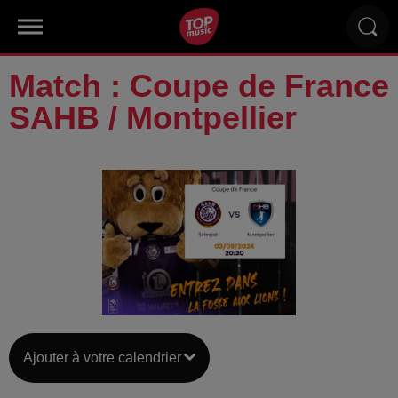
Match : Coupe de France
SAHB / Montpellier
Ajouter à votre calendrier