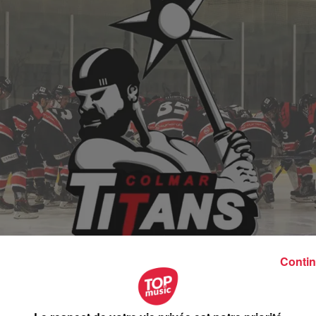
Contin