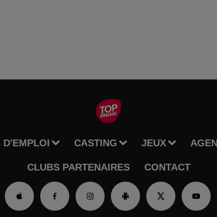
 D'EMPLOI
CASTING
JEUX
AGE
CLUBS PARTENAIRES
CONTACT