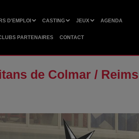
S D'EMPLOI
CASTING
JEUX
AGENDA
CLUBS PARTENAIRES
CONTACT
itans de Colmar / Reims