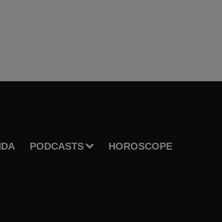
NDA
PODCASTS
HOROSCOPE