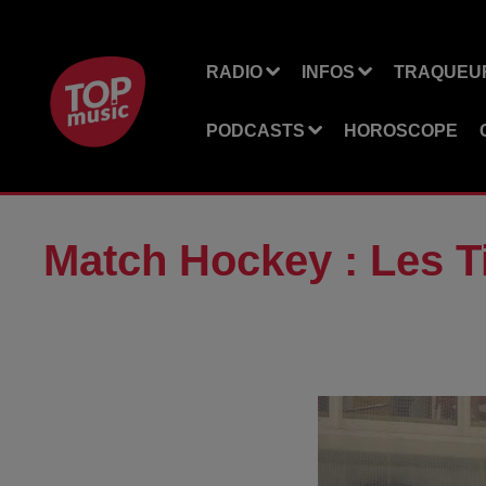
RADIO
INFOS
TRAQUEUR
PODCASTS
HOROSCOPE
Match Hockey : Les T