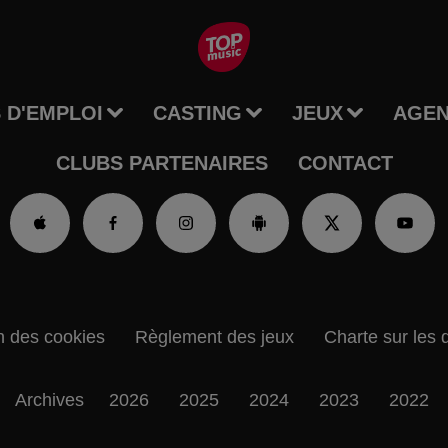
 D'EMPLOI
CASTING
JEUX
AGE
CLUBS PARTENAIRES
CONTACT
n des cookies
Règlement des jeux
Charte sur les 
Archives
2026
2025
2024
2023
2022