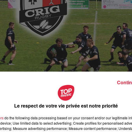
Contin
Le respect de votre vie privée est notre priorité
ers
do the following data processing based on your consent and/or our legitimate int
device; Use limited data to select advertising; Create profiles for personalised adver
vertising; Measure advertising performance; Measure content performance; Unders