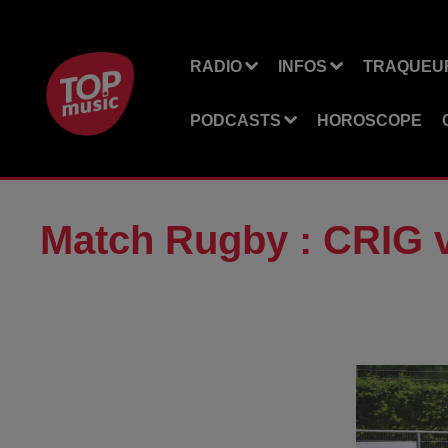
RADIO
INFOS
TRAQUEUR
PODCASTS
HOROSCOPE
Match Rugby : CRIG 