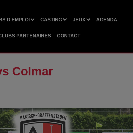
S D'EMPLOI
CASTING
JEUX
AGENDA
CLUBS PARTENAIRES
CONTACT
vs Colmar