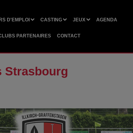
S D'EMPLOI
CASTING
JEUX
AGENDA
CLUBS PARTENAIRES
CONTACT
 Strasbourg