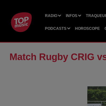
RADIO
INFOS
TRAQUEUR
PODCASTS
HOROSCOPE
Match Rugby CRIG vs