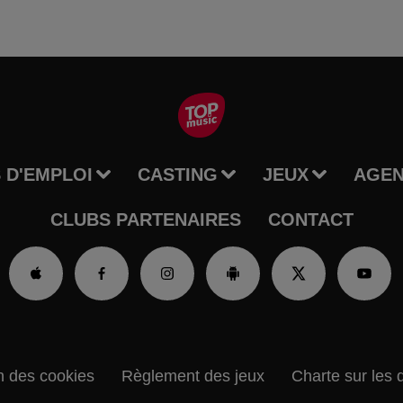
 D'EMPLOI
CASTING
JEUX
AGE
CLUBS PARTENAIRES
CONTACT
n des cookies
Règlement des jeux
Charte sur les 