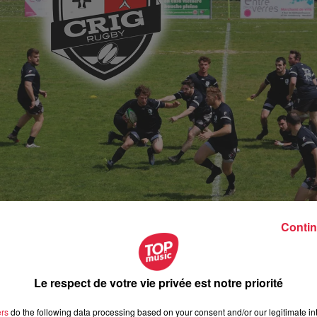
Contin
Le respect de votre vie privée est notre priorité
ers
do the following data processing based on your consent and/or our legitimate int