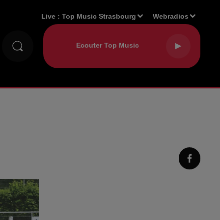
Live :
Top Music Strasbourg
Webradios