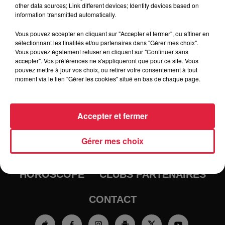
other data sources; Link different devices; Identify devices based on
information transmitted automatically.
Vous pouvez accepter en cliquant sur "Accepter et fermer", ou affiner en
sélectionnant les finalités et/ou partenaires dans "Gérer mes choix".
Vous pouvez également refuser en cliquant sur "Continuer sans
accepter". Vos préférences ne s'appliqueront que pour ce site. Vous
pouvez mettre à jour vos choix, ou retirer votre consentement à tout
moment via le lien "Gérer les cookies" situé en bas de chaque page.
RADIO
INFOS
Accepter et fermer
TRAQUEURS D'EMPLOI
CASTING
Gérer mes choix
JEUX
AGENDA
PODCASTS
HOROSCOPE
CLUBS PARTENAIRES
CONTACT