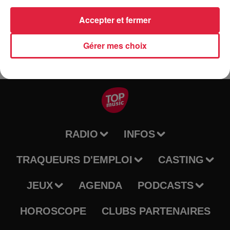
Accepter et fermer
Gérer mes choix
RADIO
INFOS
TRAQUEURS D'EMPLOI
CASTING
JEUX
AGENDA
PODCASTS
HOROSCOPE
CLUBS PARTENAIRES