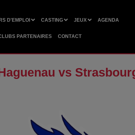
S D'EMPLOI
CASTING
JEUX
AGENDA
CLUBS PARTENAIRES
CONTACT
aguenau vs Strasbourg