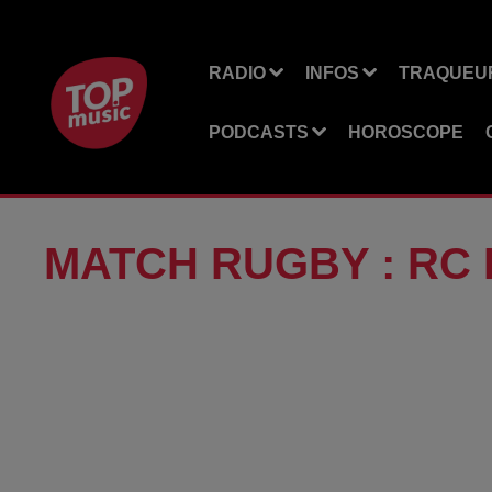
RADIO
INFOS
TRAQUEUR
PODCASTS
HOROSCOPE
MATCH RUGBY : RC H