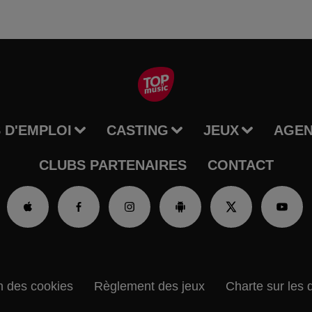
 D'EMPLOI
CASTING
JEUX
AGE
CLUBS PARTENAIRES
CONTACT
n des cookies
Règlement des jeux
Charte sur les 