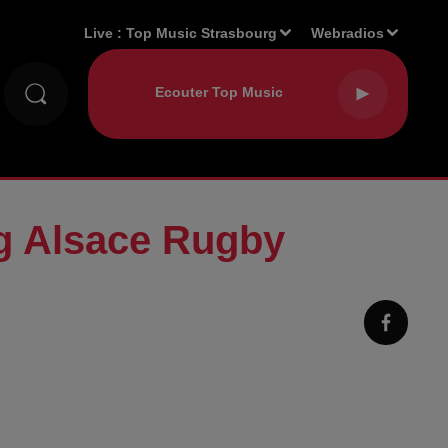
Live :
Top Music Strasbourg
Webradios
 Alsace Rugby