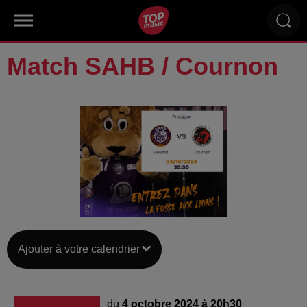
Match SAHB / Cournon
Ajouter à votre calendrier
du
4 octobre 2024 à 20h30