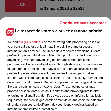
du
13 mars 2026 à 20h30
Date
au
13 mars 2026 à 22h30
Continuer sans accepter
CSI
Lieu
Le respect de votre vie privée est notre priorité
67600
SELESTAT
We and
our (447) partners
do the following data processing based on
your consent and/or our legitimate interest: Store and/or access
information on a device; Use limited data to select advertising; Create
Organisateur
https://www.sa-hb.com/
profiles for personalised advertising; Use profiles to select personalised
advertising; Measure advertising performance; Measure content
performance; Understand audiences through statistics or combinations
of data from different sources; Develop and improve services; Create
profiles to personalise content; Use profiles to select personalised
content; Use limited data to select content; Ensure security, prevent and
Tarif
Payant
detect fraud, and fix errors; Deliver and present advertising and content;
Save and communicate privacy choices. These technologies may
process personal data such as IP address and browsing data to offer
following functionalities: Identify devices based on information actively
requested; Use precise geolocation data; Match and combine data from
other data sources; Link different devices; Identify devices based on
information transmitted automatically.