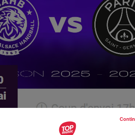
Contin