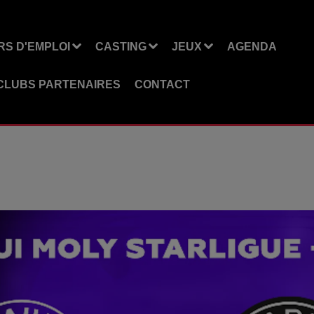
S D'EMPLOI
CASTING
JEUX
AGENDA
CLUBS PARTENAIRES
CONTACT