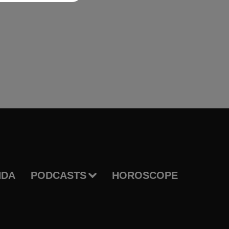
NDA
PODCASTS
HOROSCOPE