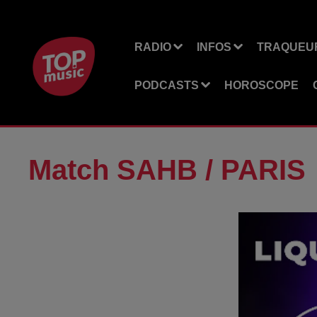
RADIO
INFOS
TRAQUEUR
PODCASTS
HOROSCOPE
Match SAHB / PARIS