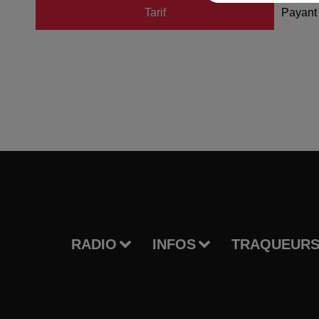
Tarif
Payant
RADIO
INFOS
TRAQUEURS