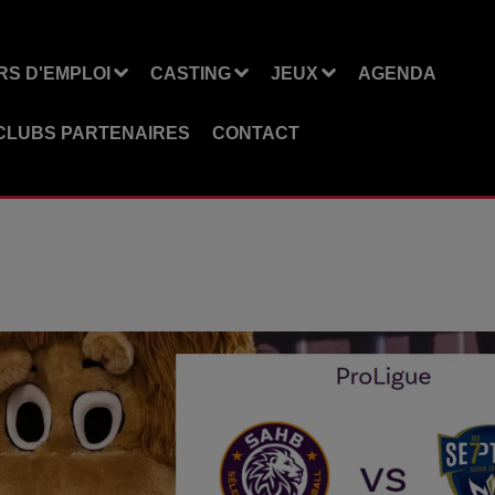
S D'EMPLOI
CASTING
JEUX
AGENDA
CLUBS PARTENAIRES
CONTACT