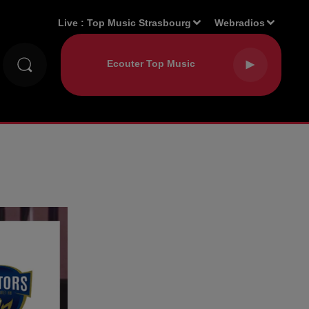
Live :
Top Music Strasbourg
Webradios