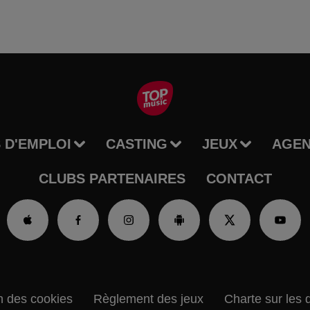
 D'EMPLOI
CASTING
JEUX
AGE
CLUBS PARTENAIRES
CONTACT
n des cookies
Règlement des jeux
Charte sur les 