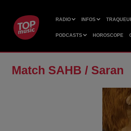
RADIO
INFOS
TRAQUEUR
PODCASTS
HOROSCOPE
Match SAHB / Saran