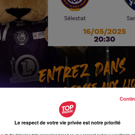
Contin
Le respect de votre vie privée est notre priorité
ers
do the following data processing based on your consent and/or our legitimate int