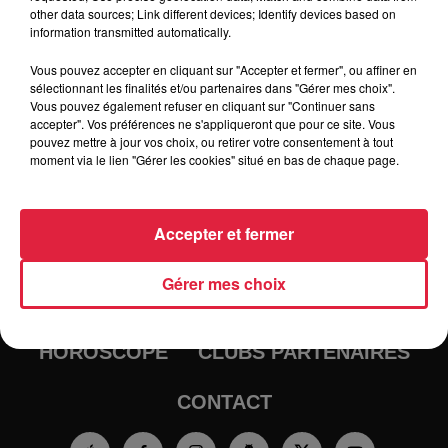
other data sources; Link different devices; Identify devices based on
information transmitted automatically.
Vous pouvez accepter en cliquant sur "Accepter et fermer", ou affiner en
sélectionnant les finalités et/ou partenaires dans "Gérer mes choix".
Vous pouvez également refuser en cliquant sur "Continuer sans
accepter". Vos préférences ne s'appliqueront que pour ce site. Vous
pouvez mettre à jour vos choix, ou retirer votre consentement à tout
moment via le lien "Gérer les cookies" situé en bas de chaque page.
RADIO
INFOS
Accepter et fermer
TRAQUEURS D'EMPLOI
CASTING
Gérer mes choix
JEUX
AGENDA
PODCASTS
HOROSCOPE
CLUBS PARTENAIRES
CONTACT