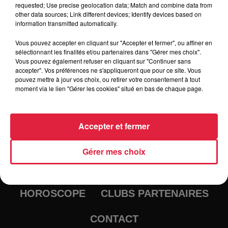
requested; Use precise geolocation data; Match and combine data from
other data sources; Link different devices; Identify devices based on
information transmitted automatically.
Vous pouvez accepter en cliquant sur "Accepter et fermer", ou affiner en
sélectionnant les finalités et/ou partenaires dans "Gérer mes choix".
Vous pouvez également refuser en cliquant sur "Continuer sans
accepter". Vos préférences ne s'appliqueront que pour ce site. Vous
pouvez mettre à jour vos choix, ou retirer votre consentement à tout
moment via le lien "Gérer les cookies" situé en bas de chaque page.
RADIO
INFOS
Accepter et fermer
TRAQUEURS D'EMPLOI
CASTING
Gérer mes choix
JEUX
AGENDA
PODCASTS
HOROSCOPE
CLUBS PARTENAIRES
CONTACT