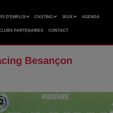
S D'EMPLOI
CASTING
JEUX
AGENDA
CLUBS PARTENAIRES
CONTACT
acing Besançon