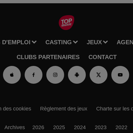
 D'EMPLOI
CASTING
JEUX
AGE
CLUBS PARTENAIRES
CONTACT
n des cookies
Règlement des jeux
Charte sur les 
Archives
2026
2025
2024
2023
2022