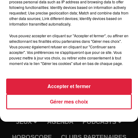
process personal data such as IP address and browsing data to offer
following functionalities: Identify devices based on information actively
requested; Use precise geolocation data; Match and combine data from
Vérifiez les horaires avant chaque match
other data sources; Link different devices; Identify devices based on
information transmitted automatically.
Vous pouvez accepter en cliquant sur "Accepter et fermer", ou affiner en
sélectionnant les finalités et/ou partenaires dans "Gérer mes choix".
Vous pouvez également refuser en cliquant sur "Continuer sans
accepter". Vos préférences ne s'appliqueront que pour ce site. Vous
pouvez mettre à jour vos choix, ou retirer votre consentement à tout
moment via le lien "Gérer les cookies" situé en bas de chaque page.
Accepter et fermer
RADIO
INFOS
Gérer mes choix
TRAQUEURS D'EMPLOI
CASTING
JEUX
AGENDA
PODCASTS
HOROSCOPE
CLUBS PARTENAIRES