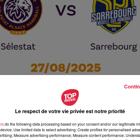
Contin
Le respect de votre vie privée est notre priorité
août 2025 à 20h00
août 2025 à 22h30
ers
do the following data processing based on your consent and/or our legitimate int
device; Use limited data to select advertising; Create profiles for personalised adver
vertising; Measure advertising performance; Measure content performance; Unders