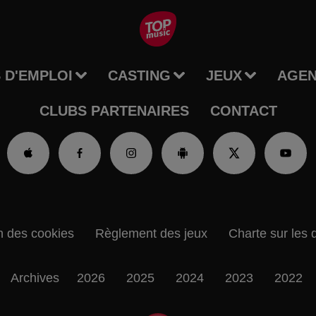
 D'EMPLOI
CASTING
JEUX
AGE
CLUBS PARTENAIRES
CONTACT
n des cookies
Règlement des jeux
Charte sur les 
Archives
2026
2025
2024
2023
2022