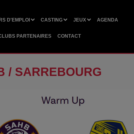
S D'EMPLOI
CASTING
JEUX
AGENDA
CLUBS PARTENAIRES
CONTACT
HB / SARREBOURG