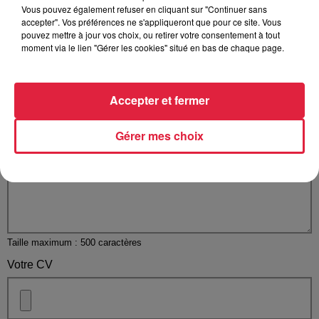
Vous pouvez également refuser en cliquant sur "Continuer sans
accepter". Vos préférences ne s'appliqueront que pour ce site. Vous
pouvez mettre à jour vos choix, ou retirer votre consentement à tout
Votre n° de téléphone
*
moment via le lien "Gérer les cookies" situé en bas de chaque page.
Accepter et fermer
Votre message
*
Gérer mes choix
Taille maximum : 500 caractères
Votre CV