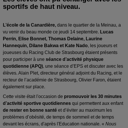
sportifs de haut niveau.
L’école de la Canardière,
dans le quartier de la Meinau, a
vu venir du beau monde ce jeudi 14 septembre.
Lucas
Perrin, Elise Bonnet, Thomas Delaine, Laurine
Hannequin, Dilane Bakwa et Kate Nado
, les joueurs et
joueuses du Racing Club de Strasbourg étaient présents
pour participer à une
séance d’activité physique
quotidienne (APQ)
, une séance d’EPS et discuter avec les
élèves. Alain Plet, directeur général adjoint du Racing, et le
recteur de l’académie de Strasbourg, Olivier Faron, étaient
également sur place.
Cette visite était l'occasion de
promouvoir les 30 minutes
d’activité sportive quotidiennes
qui permettent aux enfant
de rester en bonne santé
et d’éviter au maximum les
problèmes d’obésité, de temps de sommeil et de temps
devant les écrans, d'après l'Education nationale. «
Nous