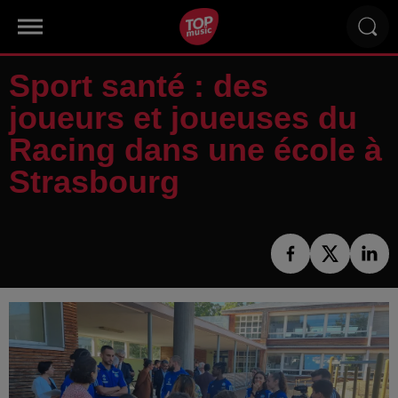
Sport santé : des
joueurs et joueuses du
Racing dans une école à
Strasbourg