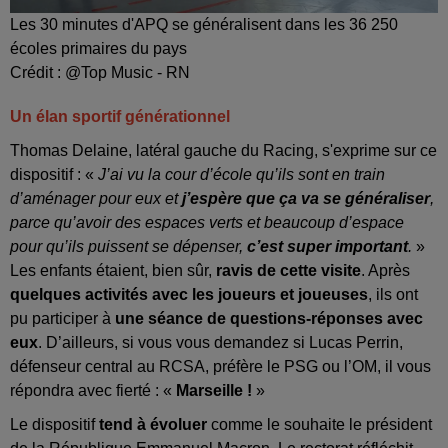
Les 30 minutes d'APQ se généralisent dans les 36 250
écoles primaires du pays
Crédit :
@Top Music - RN
Un élan sportif générationnel
Thomas Delaine, latéral gauche du Racing, s'exprime sur ce
dispositif : «
J’ai vu la cour d’école qu’ils sont en train
d’aménager pour eux et
j’espère que ça va se généraliser
,
parce qu’avoir des espaces verts et beaucoup d’espace
pour qu’ils puissent se dépenser,
c’est super important
.
»
Les enfants étaient, bien sûr,
ravis de cette visite
. Après
quelques activités avec les joueurs et joueuses
, ils ont
pu participer à
une séance de questions-réponses avec
eux
. D’ailleurs, si vous vous demandez si Lucas Perrin,
défenseur central au RCSA, préfère le PSG ou l’OM, il vous
répondra avec fierté : «
Marseille !
»
Le dispositif
tend à évoluer
comme le souhaite le président