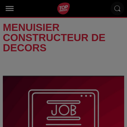
MENUISIER
CONSTRUCTEUR DE
DECORS