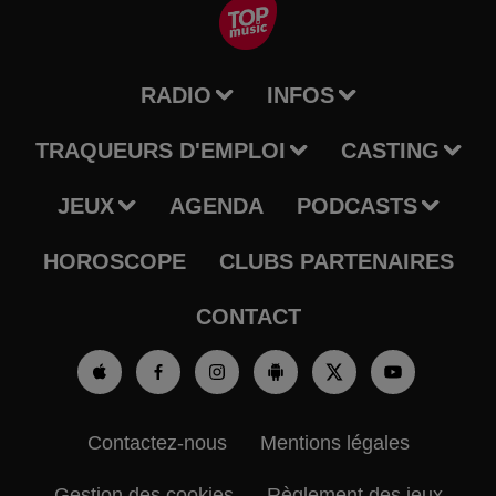
RADIO
INFOS
TRAQUEURS D'EMPLOI
CASTING
JEUX
AGENDA
PODCASTS
HOROSCOPE
CLUBS PARTENAIRES
CONTACT
Contactez-nous
Mentions légales
Gestion des cookies
Règlement des jeux