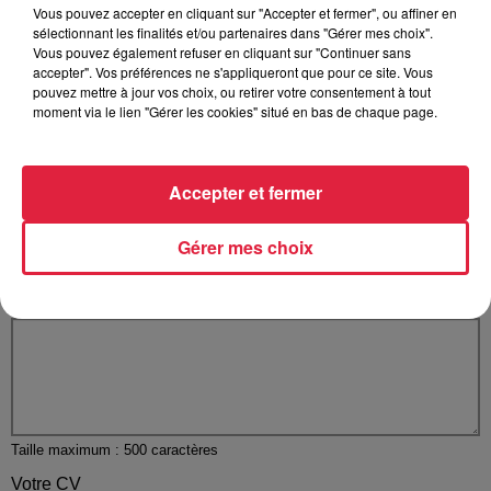
Vous pouvez accepter en cliquant sur "Accepter et fermer", ou affiner en
Votre e-mail
*
sélectionnant les finalités et/ou partenaires dans "Gérer mes choix".
Vous pouvez également refuser en cliquant sur "Continuer sans
accepter". Vos préférences ne s'appliqueront que pour ce site. Vous
pouvez mettre à jour vos choix, ou retirer votre consentement à tout
moment via le lien "Gérer les cookies" situé en bas de chaque page.
Votre n° de téléphone
*
Accepter et fermer
Gérer mes choix
Votre message
*
Taille maximum : 500 caractères
Votre CV