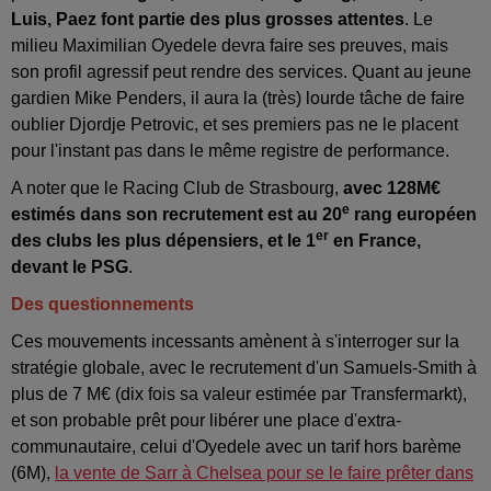
Luis, Paez font partie des plus grosses attentes
. Le
milieu Maximilian Oyedele devra faire ses preuves, mais
son profil agressif peut rendre des services. Quant au jeune
gardien Mike Penders, il aura la (très) lourde tâche de faire
oublier Djordje Petrovic, et ses premiers pas ne le placent
pour l'instant pas dans le même registre de performance.
A noter que le Racing Club de Strasbourg,
avec 128M€
e
estimés dans son recrutement est au 20
rang européen
er
des clubs les plus dépensiers, et le 1
en France,
devant le PSG
.
Des questionnements
Ces mouvements incessants amènent à s'interroger sur la
stratégie globale, avec le recrutement d'un Samuels-Smith à
plus de 7 M€ (dix fois sa valeur estimée par Transfermarkt),
et son probable prêt pour libérer une place d'extra-
communautaire, celui d'Oyedele avec un tarif hors barème
(6M),
la vente de Sarr à Chelsea pour se le faire prêter dans