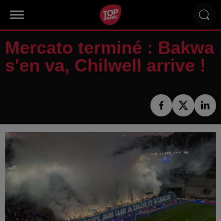
Mercato terminé : Bakwa
s'en va, Chilwell arrive !