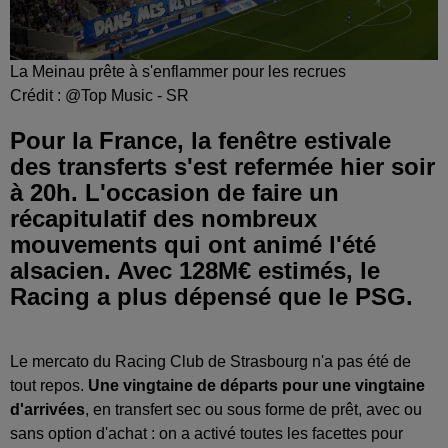
La Meinau prête à s'enflammer pour les recrues
Crédit :
@Top Music - SR
Pour la France, la fenêtre estivale
des transferts s'est refermée hier soir
à 20h. L'occasion de faire un
récapitulatif des nombreux
mouvements qui ont animé l'été
alsacien. Avec 128M€ estimés, le
Racing a plus dépensé que le PSG.
Le mercato du Racing Club de Strasbourg n'a pas été de
tout repos.
Une vingtaine de départs pour une vingtaine
d'arrivées
, en transfert sec ou sous forme de prêt, avec ou
sans option d'achat : on a activé toutes les facettes pour