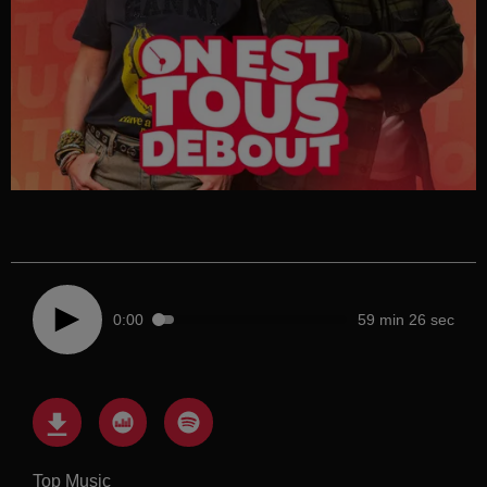
0:00
59 min 26 sec
Top Music