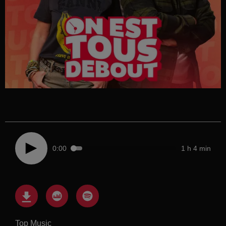
0:00
1 h 4 min
Top Music