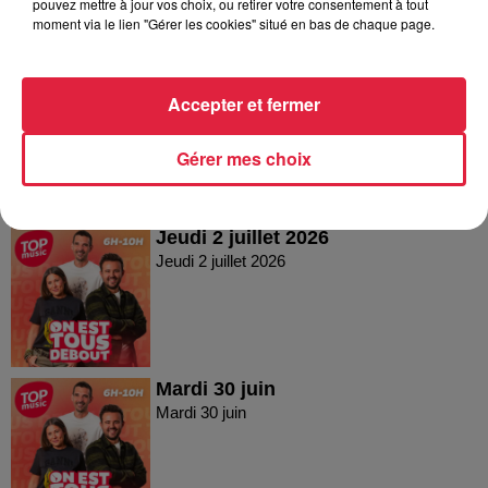
pouvez mettre à jour vos choix, ou retirer votre consentement à tout
moment via le lien "Gérer les cookies" situé en bas de chaque page.
Vendredi 03 juillet 2026
Accepter et fermer
Vendredi 03 juillet 2026
Gérer mes choix
Jeudi 2 juillet 2026
Jeudi 2 juillet 2026
Mardi 30 juin
Mardi 30 juin