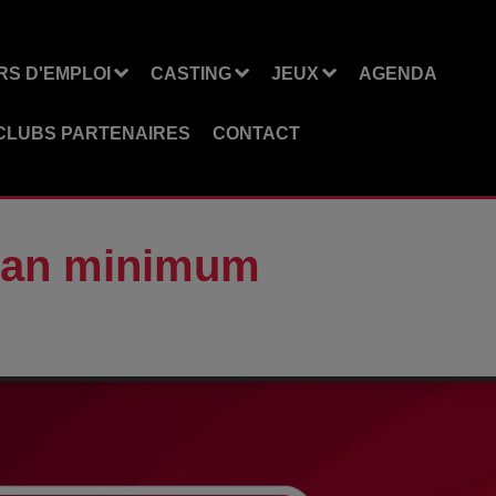
S D'EMPLOI
CASTING
JEUX
AGENDA
CLUBS PARTENAIRES
CONTACT
1 an minimum