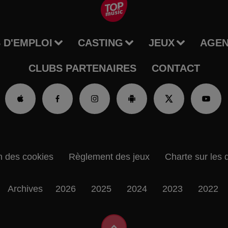
 D'EMPLOI
CASTING
JEUX
AGE
CLUBS PARTENAIRES
CONTACT
n des cookies
Règlement des jeux
Charte sur les 
Archives
2026
2025
2024
2023
2022