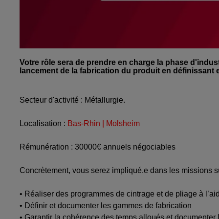
Votre rôle sera de prendre en charge la phase d'indus
lancement de la fabrication du produit en définissant 
Secteur d'activité : Métallurgie.
Localisation :
Bas-Rhin | Molsheim
Rémunération : 30000€ annuels négociables
Concrètement, vous serez impliqué.e dans les missions s
• Réaliser des programmes de cintrage et de pliage à l’a
• Définir et documenter les gammes de fabrication
• Garantir la cohérence des temps alloués et documenter l