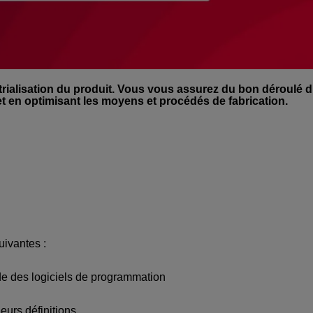
trialisation du produit. Vous vous assurez du bon déroulé 
et en optimisant les moyens et procédés de fabrication.
uivantes :
ide des logiciels de programmation
eurs définitions