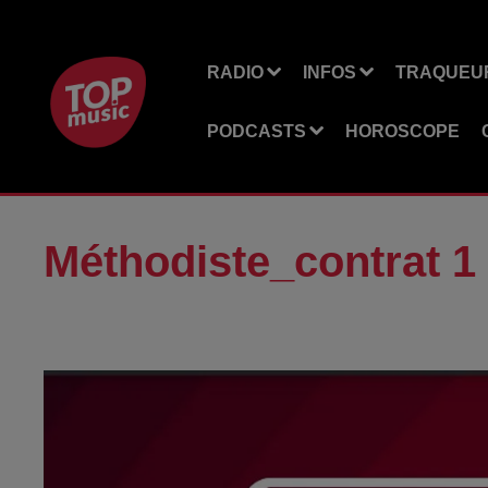
RADIO
INFOS
TRAQUEUR
PODCASTS
HOROSCOPE
Méthodiste_contrat 