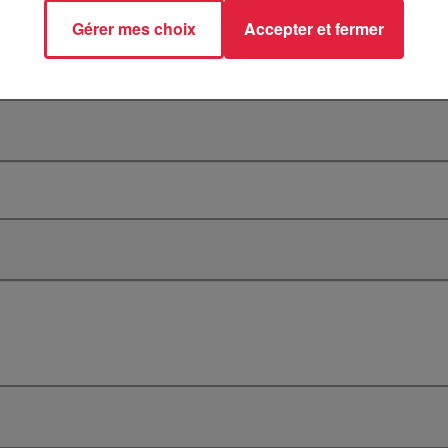
Gérer mes choix
Accepter et fermer