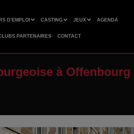
S D'EMPLOI
CASTING
JEUX
AGENDA
CLUBS PARTENAIRES
CONTACT
urgeoise à Offenbourg :