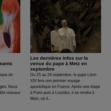
Les dernières infos sur la
amants
venue du pape à Metz en
septembre
ique de
Du 25 au 28 septembre, le pape Léon
XIV fera son premier voyage
uges. Nous
apostolique en France. Après une étape
able oiseaux
à Paris puis à Lourdes, il se rendra à
Metz, où il...