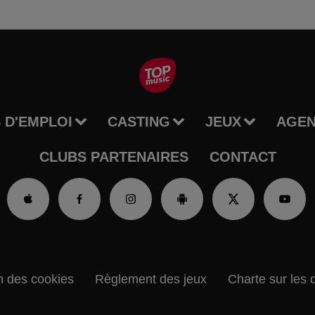
 D'EMPLOI
CASTING
JEUX
AGE
CLUBS PARTENAIRES
CONTACT
n des cookies
Règlement des jeux
Charte sur les 