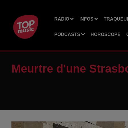
RADIO
INFOS
TRAQUEUR
PODCASTS
HOROSCOPE
Meurtre d'une Strasbo