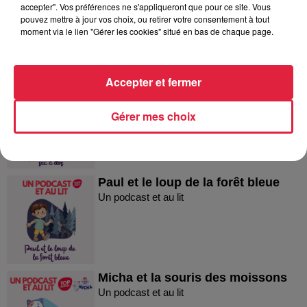
accepter". Vos préférences ne s'appliqueront que pour ce site. Vous
Micha et le concours de dessin
pouvez mettre à jour vos choix, ou retirer votre consentement à tout
moment via le lien "Gérer les cookies" situé en bas de chaque page.
Accepter et fermer
Micha et le secret du sac à dos !
Micha et le secret du sac à dos !
Gérer mes choix
Paul et le loup de la forêt bleue
Un podcast et au lit
Micha et la souris des moissons
Un podcast et au lit