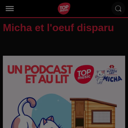
Micha et l'oeuf disparu