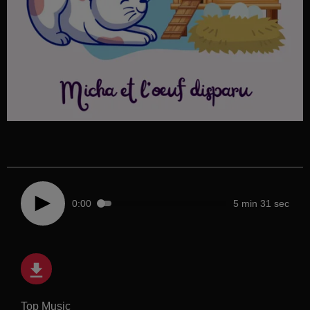
0:00
5 min 31 sec
Top Music