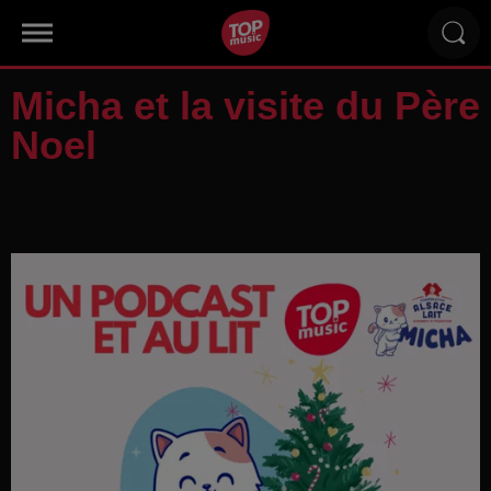
Micha et la visite du Père
Noel