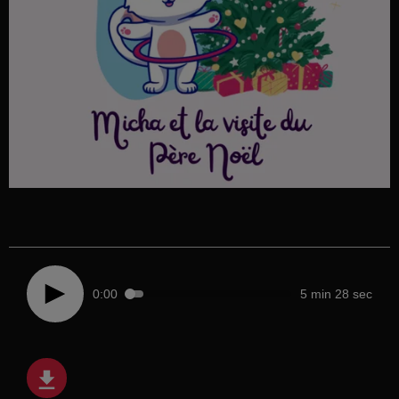
0:00
5 min 28 sec