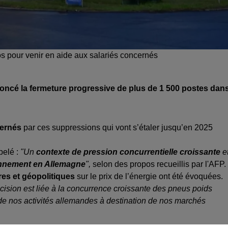
os pour venir en aide aux salariés concernés
noncé la fermeture progressive de plus de 1 500 postes dan
cernés
par ces suppressions qui vont s’étaler jusqu’en 2025
pelé :
"Un
contexte de pression concurrentielle croissante
e
ionnement en Allemagne
",
selon des propos recueillis par l'AFP.
res et géopolitiques
sur le prix de l’énergie ont été évoquées.
cision est liée à la concurrence croissante des pneus poids
é de nos activités allemandes à destination de nos marchés