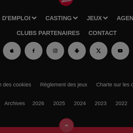
 D'EMPLOI
CASTING
JEUX
AGE
CLUBS PARTENAIRES
CONTACT
n des cookies
Règlement des jeux
Charte sur les 
Archives
2026
2025
2024
2023
2022