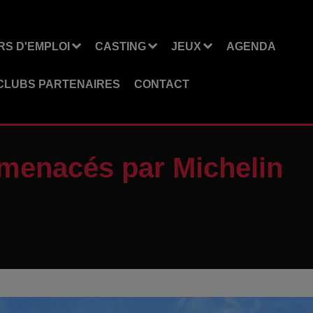
S D'EMPLOI
CASTING
JEUX
AGENDA
CLUBS PARTENAIRES
CONTACT
 menacés par Michelin