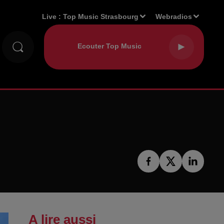
Live :
Top Music Strasbourg
Webradios
A lire aussi