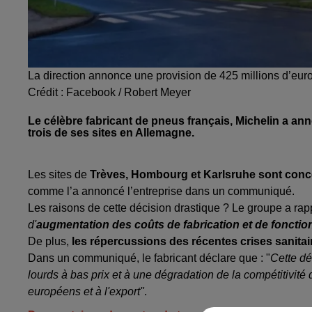
La direction annonce une provision de 425 millions d’eur
Crédit :
Facebook / Robert Meyer
Le célèbre fabricant de pneus français, Michelin a an
trois de ses sites en Allemagne.
Les sites de
Trèves, Hombourg et Karlsruhe sont con
comme l’a annoncé l’entreprise dans un communiqué.
Les raisons de cette décision drastique ? Le groupe a rap
d'
augmentation des coûts de fabrication et de fonct
De plus,
les répercussions des récentes crises sanitai
Dans un communiqué, le fabricant déclare que : "
Cette dé
lourds à bas prix et à une dégradation de la compétitivit
européens et à l'export"
.