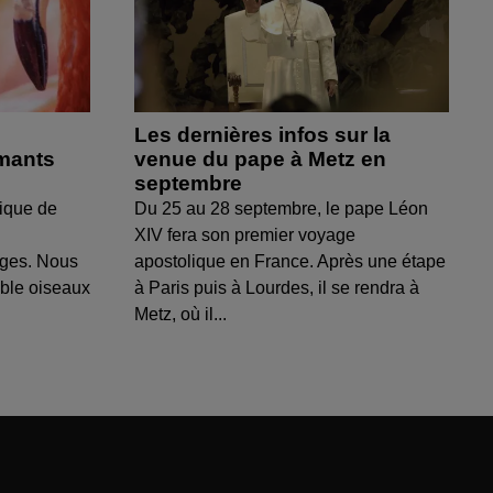
Les dernières infos sur la
amants
venue du pape à Metz en
septembre
ique de
Du 25 au 28 septembre, le pape Léon
XIV fera son premier voyage
uges. Nous
apostolique en France. Après une étape
able oiseaux
à Paris puis à Lourdes, il se rendra à
Metz, où il...