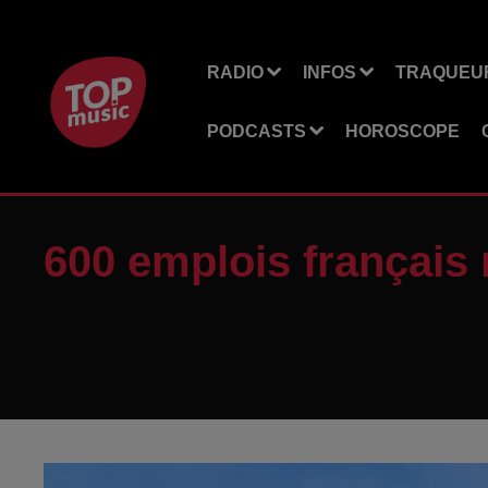
RADIO
INFOS
TRAQUEUR
PODCASTS
HOROSCOPE
600 emplois français