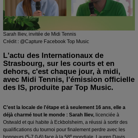
Sarah Iliev, invitée de Midi Tennis
Crédit :
@Capture Facebook Top Music
L'actu des Internationaux de
Strasbourg, sur les courts et en
dehors, c'est chaque jour, à midi,
avec Midi Tennis, l'émission officielle
des IS, produite par Top Music.
C'est la locale de l'étape et à seulement 16 ans, elle a
déjà charmé tout le monde : Sarah Iliev,
licenciée à
Ostwald et qui habite à Eckbolsheim, a réussi à sortir des
qualifications du tournoi pour finalement perdre avec les
e
honneurs (5-7 0-6) face à la 58
mondiale, Lauren Davis