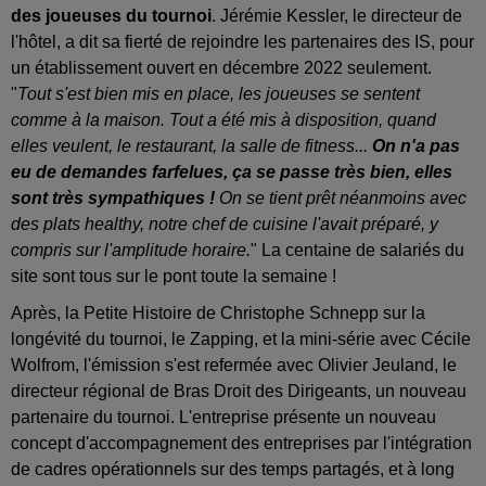
des joueuses du tournoi
. Jérémie Kessler, le directeur de
l'hôtel, a dit sa fierté de rejoindre les partenaires des IS, pour
un établissement ouvert en décembre 2022 seulement.
"
Tout s'est bien mis en place, les joueuses se sentent
comme à la maison. Tout a été mis à disposition, quand
elles veulent, le restaurant, la salle de fitness...
On n'a pas
eu de demandes farfelues, ça se passe très bien, elles
sont très sympathiques !
On se tient prêt néanmoins avec
des plats healthy, notre chef de cuisine l'avait préparé, y
compris sur l'amplitude horaire.
" La centaine de salariés du
site sont tous sur le pont toute la semaine !
Après, la Petite Histoire de Christophe Schnepp sur la
longévité du tournoi, le Zapping, et la mini-série avec Cécile
Wolfrom, l'émission s'est refermée avec Olivier Jeuland, le
directeur régional de Bras Droit des Dirigeants, un nouveau
partenaire du tournoi. L'entreprise présente un nouveau
concept d'accompagnement des entreprises par l'intégration
de cadres opérationnels sur des temps partagés, et à long