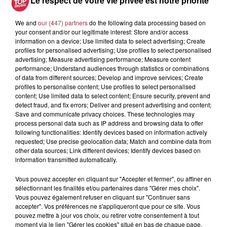
Le respect de votre vie privée est notre priorité
We and
our (447) partners
do the following data processing based on
your consent and/or our legitimate interest: Store and/or access
information on a device; Use limited data to select advertising; Create
profiles for personalised advertising; Use profiles to select personalised
À découvrir également
advertising; Measure advertising performance; Measure content
performance; Understand audiences through statistics or combinations
of data from different sources; Develop and improve services; Create
profiles to personalise content; Use profiles to select personalised
content; Use limited data to select content; Ensure security, prevent and
detect fraud, and fix errors; Deliver and present advertising and content;
Save and communicate privacy choices. These technologies may
process personal data such as IP address and browsing data to offer
following functionalities: Identify devices based on information actively
requested; Use precise geolocation data; Match and combine data from
other data sources; Link different devices; Identify devices based on
information transmitted automatically.
Vous pouvez accepter en cliquant sur "Accepter et fermer", ou affiner en
sélectionnant les finalités et/ou partenaires dans "Gérer mes choix".
Vous pouvez également refuser en cliquant sur "Continuer sans
accepter". Vos préférences ne s'appliqueront que pour ce site. Vous
pouvez mettre à jour vos choix, ou retirer votre consentement à tout
moment via le lien "Gérer les cookies" situé en bas de chaque page.