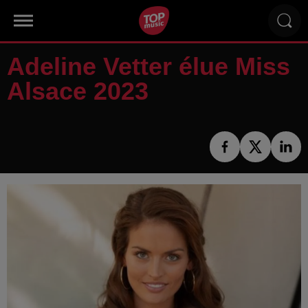
Adeline Vetter élue Miss
Alsace 2023