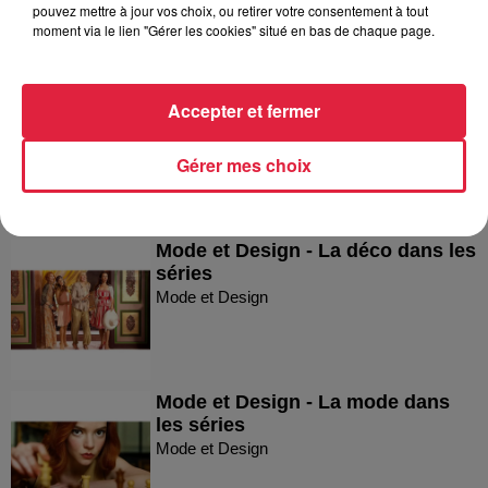
pouvez mettre à jour vos choix, ou retirer votre consentement à tout
moment via le lien "Gérer les cookies" situé en bas de chaque page.
Mode et Design - Versace
Accepter et fermer
Mode et Design
Gérer mes choix
Mode et Design - La déco dans les
séries
Mode et Design
Mode et Design - La mode dans
les séries
Mode et Design