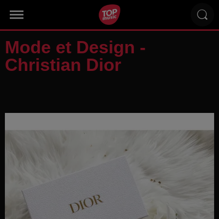
Mode et Design -
Christian Dior