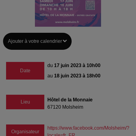
Ajouter à votre calendrier
du
17 juin 2023 à 10h00
Date
au
18 juin 2023 à 18h00
Hôtel de la Monnaie
Lieu
67120
Molsheim
https://www.facebook.com/Molsheim/?
Organisateur
locale=fr_FR