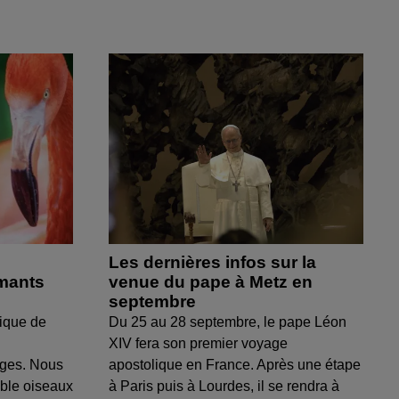
Les dernières infos sur la
amants
venue du pape à Metz en
septembre
ique de
Du 25 au 28 septembre, le pape Léon
XIV fera son premier voyage
uges. Nous
apostolique en France. Après une étape
able oiseaux
à Paris puis à Lourdes, il se rendra à