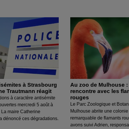
isémites à Strasbourg
Au zoo de Mulhouse :
ine Trautmann réagit
rencontre avec les fl
rouges
tions à caractère antisémite
Le Parc Zoologique et Botan
ouvertes mercredi 5 août à
Mulhouse abrite une colonie
 La maire Catherine
remarquable de flamants ro
a dénoncé ces dégradations.
avons suivi Adrien, respons