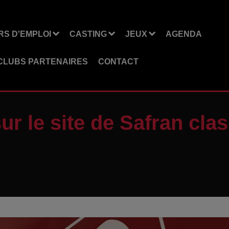
S D'EMPLOI
CASTING
JEUX
AGENDA
CLUBS PARTENAIRES
CONTACT
ur le site de Safran cl