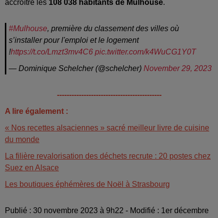
accroître les
108 038 habitants de Mulhouse
.
#Mulhouse
, première du classement des villes où
s’installer pour l'emploi et le logement
!
https://t.co/Lmzt3mv4C6
pic.twitter.com/k4WuCG1Y0T
— Dominique Schelcher (@schelcher)
November 29, 2023
-------------------------------------------
A lire également :
« Nos recettes alsaciennes » sacré meilleur livre de cuisine
du monde
La filière revalorisation des déchets recrute : 20 postes chez
Suez en Alsace
Les boutiques éphémères de Noël à Strasbourg
Publié : 30 novembre 2023 à 9h22 - Modifié : 1er décembre