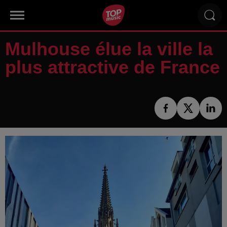
Mulhouse élue la ville la
plus attractive de France