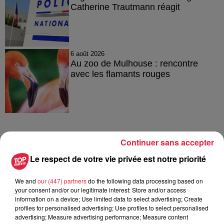
Catherine Trautmann réagit
6 août 2026
Au zoo de Mulhouse : rencontre
avec les flamants rouges
Continuer sans accepter
À découvrir également
Le respect de votre vie privée est notre priorité
We and
our (447) partners
do the following data processing based on
your consent and/or our legitimate interest: Store and/or access
information on a device; Use limited data to select advertising; Create
profiles for personalised advertising; Use profiles to select personalised
advertising; Measure advertising performance; Measure content