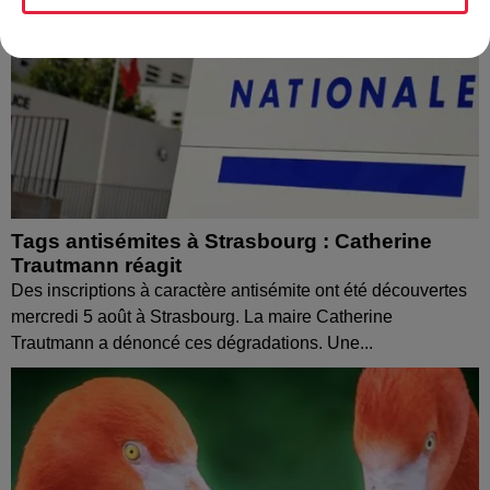
Tags antisémites à Strasbourg : Catherine
Trautmann réagit
Des inscriptions à caractère antisémite ont été découvertes
mercredi 5 août à Strasbourg. La maire Catherine
Trautmann a dénoncé ces dégradations. Une...