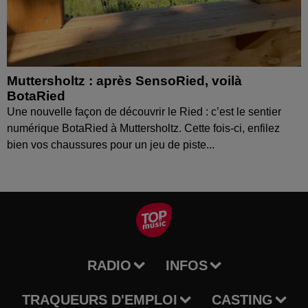
Muttersholtz : après SensoRied, voilà
BotaRied
Une nouvelle façon de découvrir le Ried : c’est le sentier
numérique BotaRied à Muttersholtz. Cette fois-ci, enfilez
bien vos chaussures pour un jeu de piste...
RADIO
INFOS
TRAQUEURS D'EMPLOI
CASTING