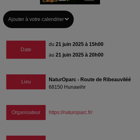
Ajouter à votre calendrier
du
21 juin 2025 à 15h00
Date
au
21 juin 2025 à 20h00
NaturOparc - Route de Ribeauviléé
Lieu
68150
Hunawihr
Organisateur
https://naturoparc.fr/