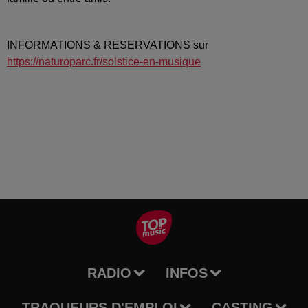
INFORMATIONS & RESERVATIONS sur
https://naturoparc.fr/solstice-en-musique
RADIO
INFOS
TRAQUEURS D'EMPLOI
CASTING