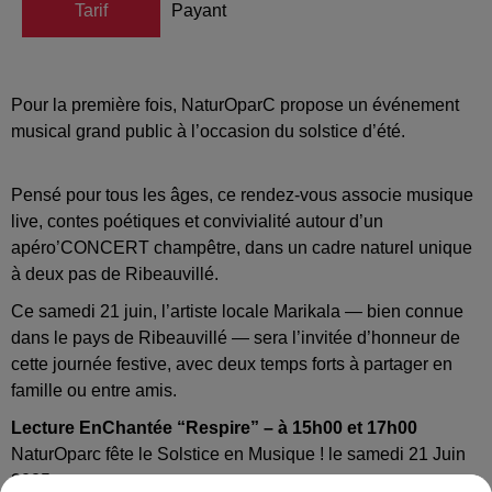
Tarif
Payant
Pour la première fois, NaturOparC propose un événement
musical grand public à l’occasion du solstice d’été.
Pensé pour tous les âges, ce rendez-vous associe musique
live, contes poétiques et convivialité autour d’un
apéro’CONCERT champêtre, dans un cadre naturel unique
à deux pas de Ribeauvillé.
Ce samedi 21 juin, l’artiste locale Marikala — bien connue
dans le pays de Ribeauvillé — sera l’invitée d’honneur de
cette journée festive, avec deux temps forts à partager en
famille ou entre amis.
Lecture EnChantée “Respire” – à 15h00 et 17h00
NaturOparc fête le Solstice en Musique ! le samedi 21 Juin
2025