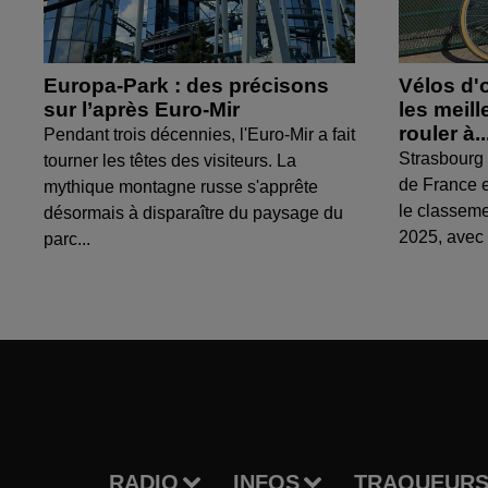
Europa-Park : des précisons
Vélos d'
sur l’après Euro-Mir
les meil
rouler à..
Pendant trois décennies, l'Euro-Mir a fait
Strasbourg 
tourner les têtes des visiteurs. La
de France e
mythique montagne russe s'apprête
le classem
désormais à disparaître du paysage du
2025, avec 
parc...
RADIO
INFOS
TRAQUEURS