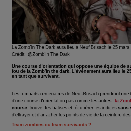
La Zomb'In The Dark aura lieu à Neuf Brisach le 25 mars
Crédit :
@Zomb'In The Dark
Une course d'orientation qui oppose une équipe de su
fou de la Zomb'in the dark. L'événement aura lieu le 2
en tant que survivant.
Les remparts centenaires de Neuf-Brisach prendront une t
d'une course d'orientation pas comme les autres :
la
Zomb
course
, trouver les balises et récupérer les indices
sans s
d'effrayer et d'arracher les points de vie de la ceinture de
Team zombies ou team survivants ?