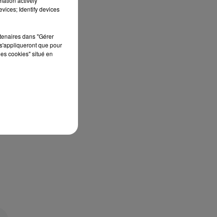
mation actively
vices; Identify devices
rtenaires dans "Gérer
s'appliqueront que pour
les cookies" situé en