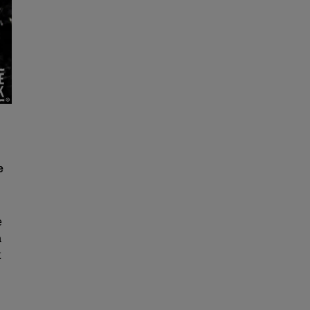
e
e
a
t