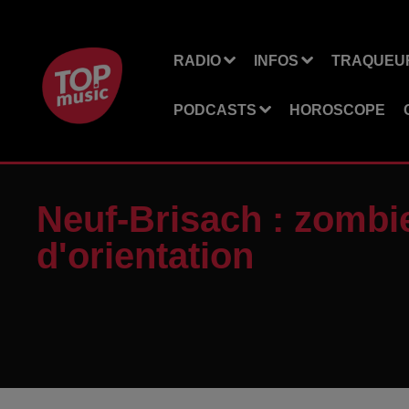
RADIO
INFOS
TRAQUEUR
PODCASTS
HOROSCOPE
Neuf-Brisach : zombie
d'orientation