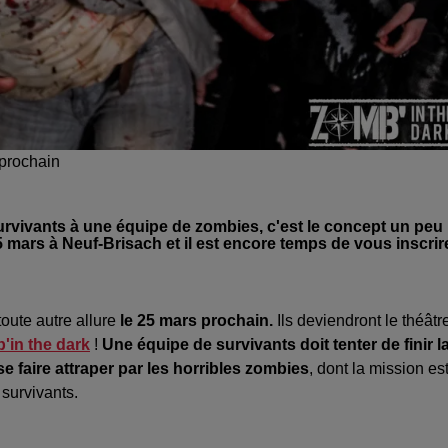
 prochain
rvivants à une équipe de zombies, c'est le concept un peu
5 mars à Neuf-Brisach et il est encore temps de vous inscrir
oute autre allure
le 25 mars prochain.
Ils deviendront le théâtr
'in the dark
!
Une équipe de survivants doit tenter de finir l
e faire attraper par les horribles zombies
, dont la mission es
s survivants.