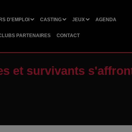
S D'EMPLOI
CASTING
JEUX
AGENDA
CLUBS PARTENAIRES
CONTACT
s et survivants s'affro