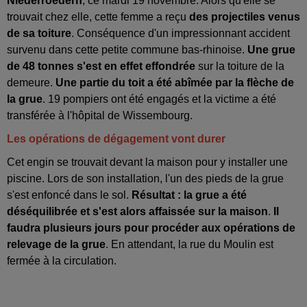
Niederroedern
, ce mardi 19 novembre. Alors qu'elle se
trouvait chez elle, cette femme a reçu
des projectiles venus
de sa toiture
. Conséquence d'un impressionnant accident
survenu dans cette petite commune bas-rhinoise.
Une grue
de 48 tonnes s'est en effet effondrée
sur la toiture de la
demeure.
Une partie du toit a été abîmée par la flèche de
la grue
. 19 pompiers ont été engagés et la victime a été
transférée à l'hôpital de Wissembourg.
Les opérations de dégagement vont durer
Cet engin se trouvait devant la maison pour y installer une
piscine. Lors de son installation, l'un des pieds de la grue
s'est enfoncé dans le sol.
Résultat : la grue a été
déséquilibrée et s'est alors affaissée sur la maison
.
Il
faudra plusieurs jours pour procéder aux opérations de
relevage de la grue
. En attendant, la rue du Moulin est
fermée à la circulation.