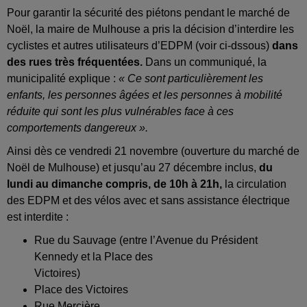
Pour garantir la sécurité des piétons pendant le marché de
Noël, la maire de Mulhouse a pris la décision d’interdire les
cyclistes et autres utilisateurs d’EDPM (voir ci-dssous)
dans
des rues très fréquentées.
Dans un communiqué, la
municipalité explique :
« Ce sont particulièrement les
enfants, les personnes âgées et les personnes à mobilité
réduite qui sont les plus vulnérables face à ces
comportements dangereux ».
Ainsi dès ce vendredi 21 novembre (ouverture du marché de
Noël de Mulhouse) et jusqu’au 27 décembre inclus,
du
lundi au dimanche compris, de 10h à 21h,
la circulation
des EDPM et des vélos avec et sans assistance électrique
est interdite :
Rue du Sauvage (entre l’Avenue du Président
Kennedy et la Place des
Victoires)
Place des Victoires
Rue Mercière