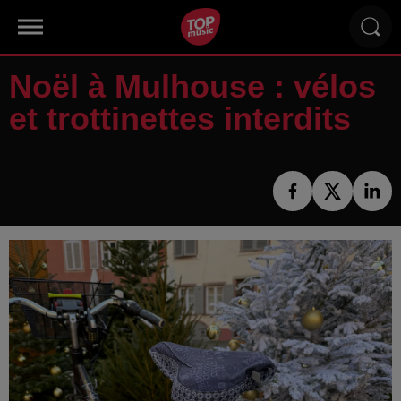
Noël à Mulhouse : vélos
et trottinettes interdits