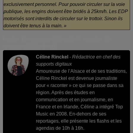
exclusivement personnel. Pour pouvoir circuler sur la voie
publique, les engins doivent être bridés à 25km/h. Les EDP
motorisés sont interdits de circuler sur le trottoir. Sinon ils
doivent être tenus à la main. »
Publié : 19 novembre 2025 à 13h47 - Modifié : 25
novembre 2025 à 14h15
Céline Rinckel
-
Rédactrice en chef des
supports digitaux
Amoureuse de l’Alsace et de ses traditions,
Céline Rinckel est devenue journaliste
pour « raconter » ce qui se passe dans sa
région. Après des études en
communication et en journalisme, en
France et en Irlande, Céline a intégré Top
Music en 2008. En-dehors de ses
reportages, elle présente les flashs et les
agendas de 10h à 16h.