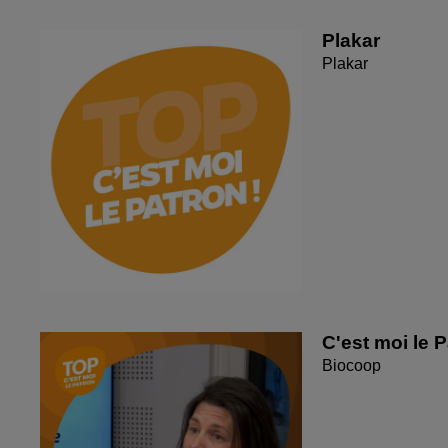
Plakar
Plakar
C'est moi le P
Biocoop