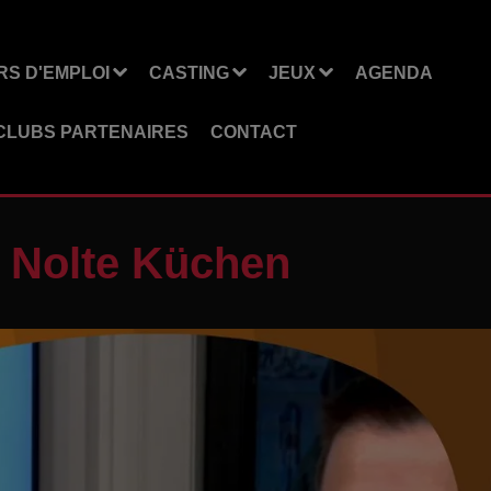
S D'EMPLOI
CASTING
JEUX
AGENDA
CLUBS PARTENAIRES
CONTACT
 - Nolte Küchen