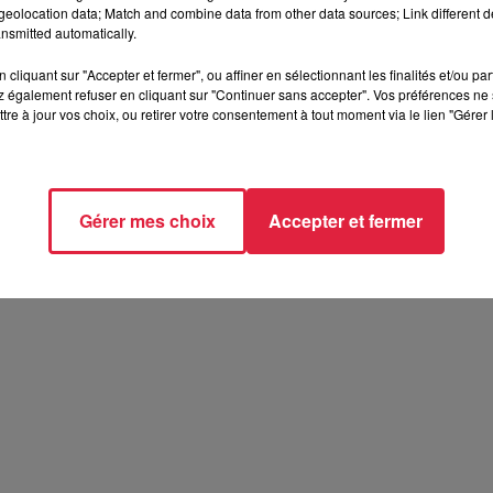
eolocation data; Match and combine data from other data sources; Link different de
nsmitted automatically.
cliquant sur "Accepter et fermer", ou affiner en sélectionnant les finalités et/ou pa
 également refuser en cliquant sur "Continuer sans accepter". Vos préférences ne 
tre à jour vos choix, ou retirer votre consentement à tout moment via le lien "Gérer 
Gérer mes choix
Accepter et fermer