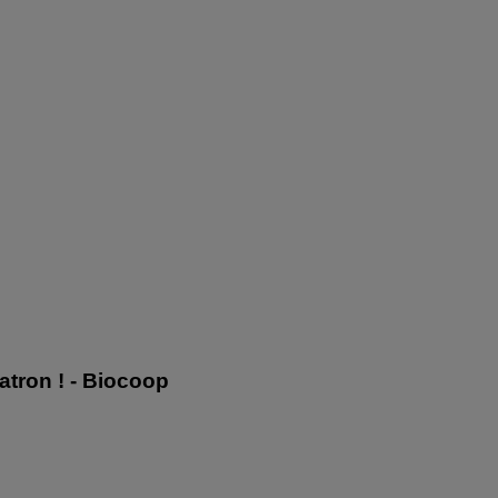
atron ! - Biocoop