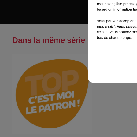
requested; Use precise g
based on information tra
Vous pouvez accepter en 
mes choix". Vous pouvez
ce site. Vous pouvez met
bas de chaque page.
Dans la même série
Reproland
Reproland