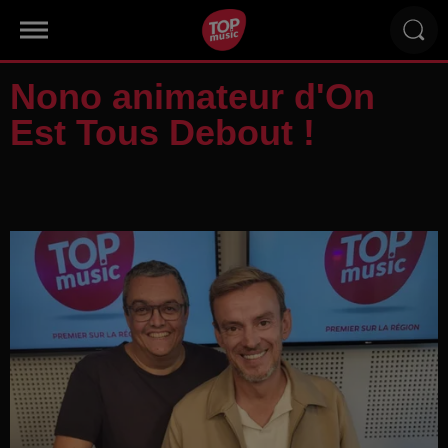
Nono animateur d'On
Est Tous Debout !