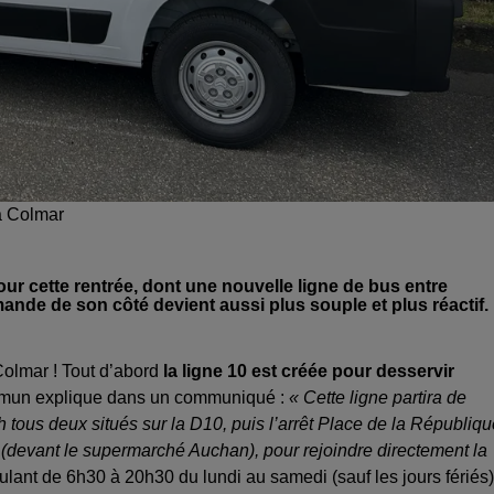
 à Colmar
r cette rentrée, dont une nouvelle ligne de bus entre
nde de son côté devient aussi plus souple et plus réactif.
Colmar ! Tout d’abord
la ligne 10 est créée pour desservir
ommun explique dans un communiqué :
« Cette ligne partira de
tous deux situés sur la D10, puis l’arrêt Place de la Républiqu
(devant le supermarché Auchan), pour rejoindre directement la
culant de 6h30 à 20h30 du lundi au samedi (sauf les jours fériés)