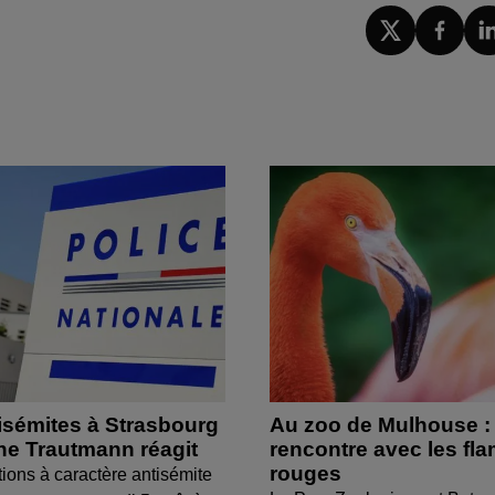
isémites à Strasbourg
Au zoo de Mulhouse :
ine Trautmann réagit
rencontre avec les fl
rouges
tions à caractère antisémite