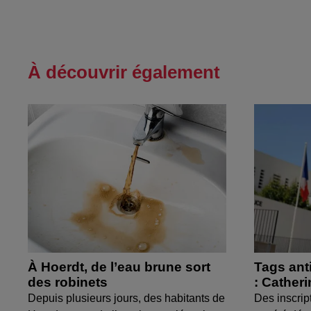
À découvrir également
À Hoerdt, de l’eau brune sort
Tags ant
des robinets
: Cather
Depuis plusieurs jours, des habitants de
Des inscrip