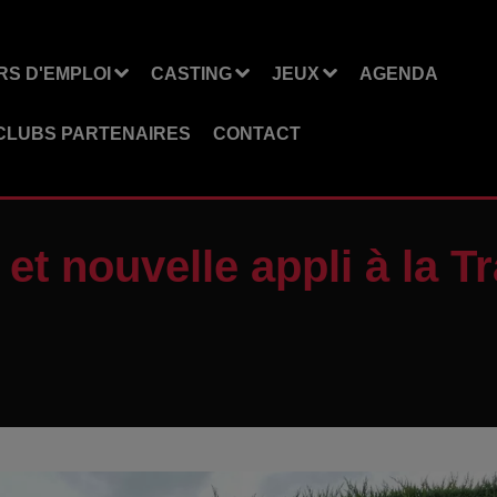
S D'EMPLOI
CASTING
JEUX
AGENDA
CLUBS PARTENAIRES
CONTACT
 et nouvelle appli à la 