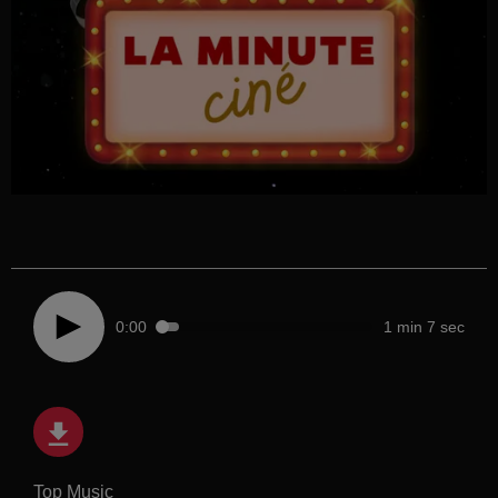
0:00
1 min 7 sec
Top Music