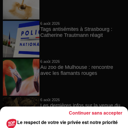
6 août 2026
Tags antisémites à Strasbourg :
Catherine Trautmann réagit
6 août 2026
Au zoo de Mulhouse : rencontre
avec les flamants rouges
6 août 2026
Les dernières infos sur la venue du
pape à Metz en septembre
Continuer sans accepter
Le respect de votre vie privée est notre priorité