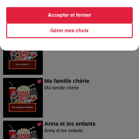
famille
Les Parfait(s) : Arnaques en famille
Accepter et fermer
Gérer mes choix
Toy Story 5
Toy Story 5
Ma famille chérie
Ma famille chérie
Anna et les enfants
Anna et les enfants