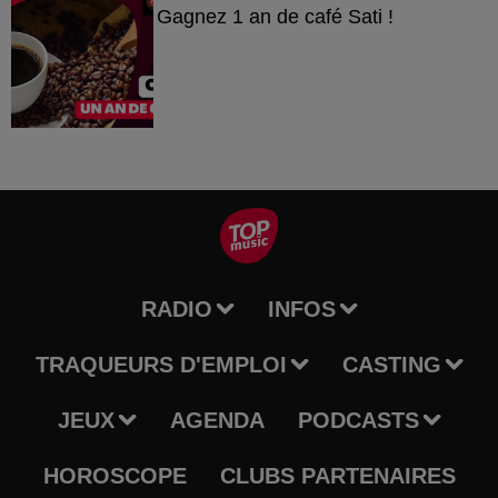
Gagnez 1 an de café Sati !
RADIO
INFOS
TRAQUEURS D'EMPLOI
CASTING
JEUX
AGENDA
PODCASTS
HOROSCOPE
CLUBS PARTENAIRES